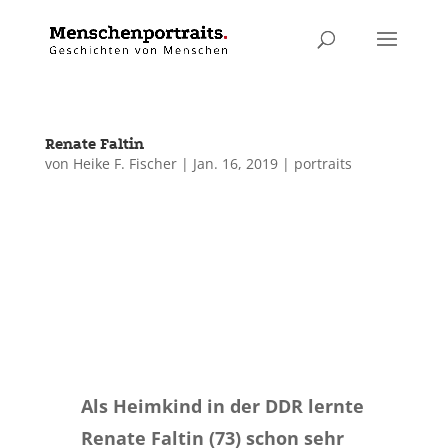
Renate Faltin
von
Heike F. Fischer
|
Jan. 16, 2019
|
portraits
Als Heimkind in der DDR lernte
Renate Faltin (73) schon sehr