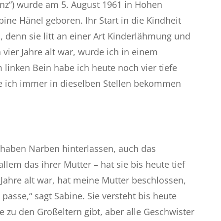
inz“) wurde am 5. August 1961 in Hohen
ine Hänel geboren. Ihr Start in die Kindheit
h, denn sie litt an einer Art Kinderlähmung und
h vier Jahre alt war, wurde ich in einem
linken Bein habe ich heute noch vier tiefe
ie ich immer in dieselben Stellen bekommen
n haben Narben hinterlassen, auch das
allem das ihrer Mutter – hat sie bis heute tief
b Jahre alt war, hat meine Mutter beschlossen,
e passe,“ sagt Sabine. Sie versteht bis heute
ie zu den Großeltern gibt, aber alle Geschwister