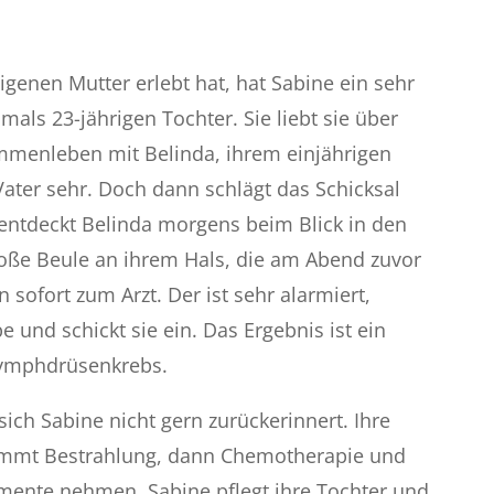
eigenen Mutter erlebt hat, hat Sabine ein sehr
mals 23-jährigen Tochter. Sie liebt sie über
mmenleben mit Belinda, ihrem einjährigen
ter sehr. Doch dann schlägt das Schicksal
 entdeckt Belinda morgens beim Blick in den
oße Beule an ihrem Hals, die am Abend zuvor
 sofort zum Arzt. Der ist sehr alarmiert,
und schickt sie ein. Das Ergebnis ist ein
Lymphdrüsenkrebs.
 sich Sabine nicht gern zurückerinnert. Ihre
kommt Bestrahlung, dann Chemotherapie und
ente nehmen. Sabine pflegt ihre Tochter und