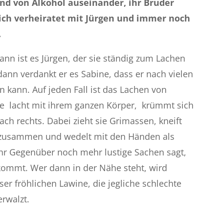
nd von Alkohol auseinander, ihr Bruder
klich verheiratet mit Jürgen und immer noch
.
nn ist es Jürgen, der sie ständig zum Lachen
dann verdankt er es Sabine, dass er nach vielen
n kann. Auf jeden Fall ist das Lachen von
Sie lacht mit ihrem ganzen Körper, krümmt sich
ach rechts. Dabei zieht sie Grimassen, kneift
 zusammen und wedelt mit den Händen als
ihr Gegenüber noch mehr lustige Sachen sagt,
ekommt. Wer dann in der Nähe steht, wird
ser fröhlichen Lawine, die jegliche schlechte
rwalzt.