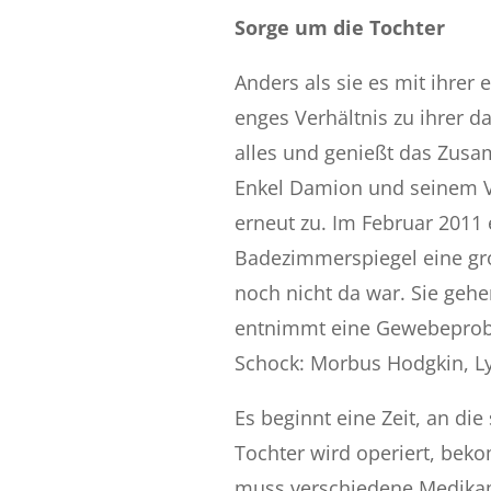
Sorge um die Tochter
Anders als sie es mit ihrer 
enges Verhältnis zu ihrer da
alles und genießt das Zusa
Enkel Damion und seinem Va
erneut zu. Im Februar 2011
Badezimmerspiegel eine gr
noch nicht da war. Sie gehen
entnimmt eine Gewebeprobe 
Schock: Morbus Hodgkin, 
Es beginnt eine Zeit, an die
Tochter wird operiert, be
muss verschiedene Medikam