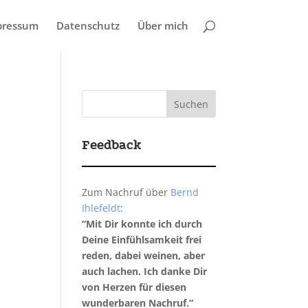
pressum
Datenschutz
Über mich
Feedback
Zum Nachruf über
Bernd
Ihlefeldt
:
“Mit Dir konnte ich durch
Deine Einfühlsamkeit frei
reden, dabei weinen, aber
auch lachen. Ich danke Dir
von Herzen für diesen
wunderbaren Nachruf.”