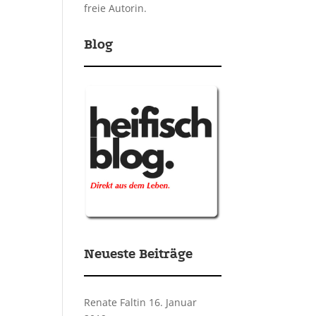
freie Autorin.
Blog
Neueste Beiträge
Renate Faltin
16. Januar