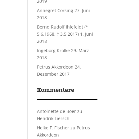
2019
Annegret Corsing
27. Juni
2018
Bernd Rudolf Ihlefeldt (*
5.6.1968, † 3.5.2017)
1. Juni
2018
Ingeborg Krölke
29. März
2018
Petrus Akkordeon
24.
Dezember 2017
Kommentare
Antoinette de Boer
zu
Hendrik Liersch
Heike F. Fischer
zu
Petrus
Akkordeon