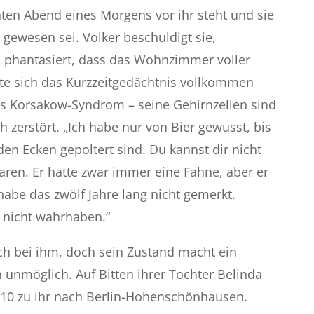
en Abend eines Morgens vor ihr steht und sie
 gewesen sei. Volker beschuldigt sie,
 phantasiert, dass das Wohnzimmer voller
tte sich das Kurzzeitgedächtnis vollkommen
as Korsakow-Syndrom – seine Gehirnzellen sind
h zerstört. „Ich habe nur von Bier gewusst, bis
n Ecken gepoltert sind. Du kannst dir nicht
waren. Er hatte zwar immer eine Fahne, aber er
 habe das zwölf Jahre lang nicht gemerkt.
h nicht wahrhaben.“
och bei ihm, doch sein Zustand macht ein
unmöglich. Auf Bitten ihrer Tochter Belinda
2010 zu ihr nach Berlin-Hohenschönhausen.