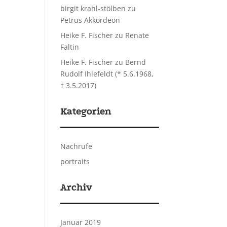
birgit krahl-stölben
zu
Petrus Akkordeon
Heike F. Fischer
zu
Renate
Faltin
Heike F. Fischer
zu
Bernd
Rudolf Ihlefeldt (* 5.6.1968,
† 3.5.2017)
Kategorien
Nachrufe
portraits
Archiv
Januar 2019