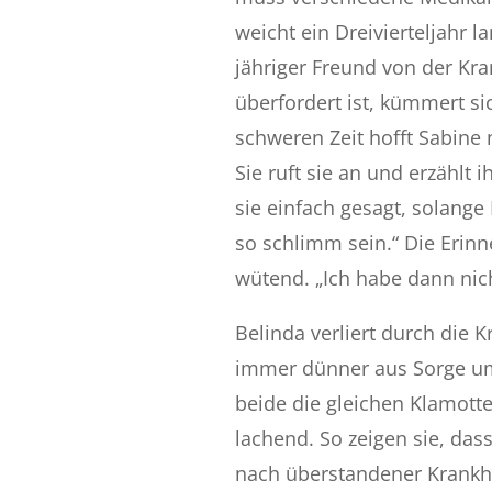
weicht ein Dreivierteljahr l
jähriger Freund von der Kra
überfordert ist, kümmert si
schweren Zeit hofft Sabine 
Sie ruft sie an und erzählt 
sie einfach gesagt, solange
so schlimm sein.“ Die Eri
wütend. „Ich habe dann nic
Belinda verliert durch die 
immer dünner aus Sorge um 
beide die gleichen Klamotte
lachend. So zeigen sie, da
nach überstandener Krankhei