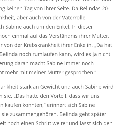
ang keinen Tag von ihrer Seite. Da Belindas 20-
nkheit, aber auch von der Vaterrolle
ch Sabine auch um den Enkel. In dieser
noch einmal auf das Verständnis ihrer Mutter.
ihr von der Krebskrankheit ihrer Enkelin. „Da hat
 Belinda noch rumlaufen kann, wird es ja nicht
nnerung daran macht Sabine immer noch
ht mehr mit meiner Mutter gesprochen.“
Krankheit stark an Gewicht und auch Sabine wird
sie. „Das hatte den Vorteil, dass wir uns
n kaufen konnten,“ erinnert sich Sabine
ss sie zusammengehören. Belinda geht später
t noch einen Schritt weiter und lässt sich den