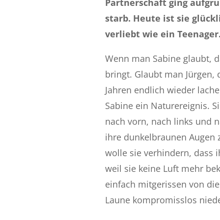
Partnerschaft ging aufgru
starb. Heute ist sie glüc
verliebt wie ein Teenager
Wenn man Sabine glaubt, da
bringt. Glaubt man Jürgen, 
Jahren endlich wieder lache
Sabine ein Naturereignis. 
nach vorn, nach links und n
ihre dunkelbraunen Augen
wolle sie verhindern, dass 
weil sie keine Luft mehr b
einfach mitgerissen von die
Laune kompromisslos niede