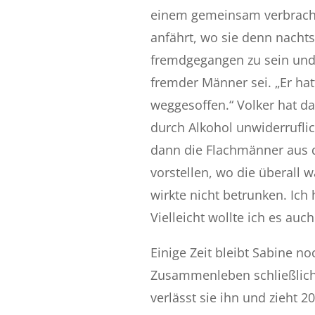
einem gemeinsam verbracht
anfährt, wo sie denn nachts
fremdgegangen zu sein und
fremder Männer sei. „Er ha
weggesoffen.“ Volker hat d
durch Alkohol unwiderruflic
dann die Flachmänner aus de
vorstellen, wo die überall 
wirkte nicht betrunken. Ich
Vielleicht wollte ich es auc
Einige Zeit bleibt Sabine n
Zusammenleben schließlich 
verlässt sie ihn und zieht 