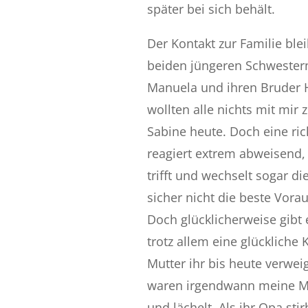
später bei sich behält.
Der Kontakt zur Familie blei
beiden jüngeren Schwestern
Manuela und ihren Bruder Hi
wollten alle nichts mit mir
Sabine heute. Doch eine rich
reagiert extrem abweisend, 
trifft und wechselt sogar d
sicher nicht die beste Vorau
Doch glücklicherweise gibt 
trotz allem eine glückliche K
Mutter ihr bis heute verwei
waren irgendwann meine Ma
und lächelt. Als ihr Opa stir