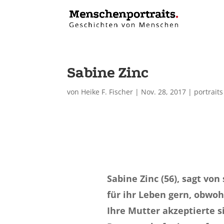
Sabine Zinc
von
Heike F. Fischer
|
Nov. 28, 2017
|
portraits
Sabine Zinc (56), sagt von 
für ihr Leben gern, obwoh
Ihre Mutter akzeptierte s