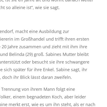
t so alleine ist“, wie sie sagt.
endorf, macht eine Ausbildung zur
ererin im Großhandel und trifft ihren ersten
e 20 Jahre zusammen und zieht mit ihm ihre
 und Belinda (29) groß. Sabines Mutter bleibt
unterstützt oder besucht sie ihre schwangere
e sich später für ihre Enkel. Sabine sagt, ihr
 doch ihr Blick lässt daran zweifeln.
 Trennung von ihrem Mann folgt eine
Volker, einem begnadeten Koch, aber leider
ine merkt erst, wie es um ihn steht, als er nach