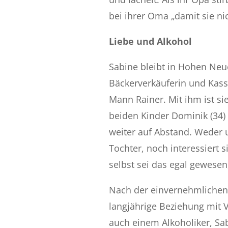
bei ihrer Oma „damit sie nich
Liebe und Alkohol
Sabine bleibt in Hohen Neu
Bäckerverkäuferin und Kassi
Mann Rainer. Mit ihm ist si
beiden Kinder Dominik
(34)
weiter auf Abstand. Weder 
Tochter, noch interessiert si
selbst sei das egal gewesen,
Nach der einvernehmlichen
langjährige Beziehung mit 
auch einem Alkoholiker, Sab