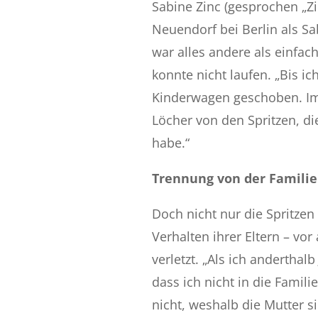
Sabine Zinc (gesprochen „Z
Neuendorf bei Berlin als Sab
war alles andere als einfac
konnte nicht laufen. „Bis ic
Kinderwagen geschoben. Im 
Löcher von den Spritzen, d
habe.“
Trennung von der Familie
Doch nicht nur die Spritze
Verhalten ihrer Eltern – vor 
verletzt. „Als ich anderthal
dass ich nicht in die Famili
nicht, weshalb die Mutter s