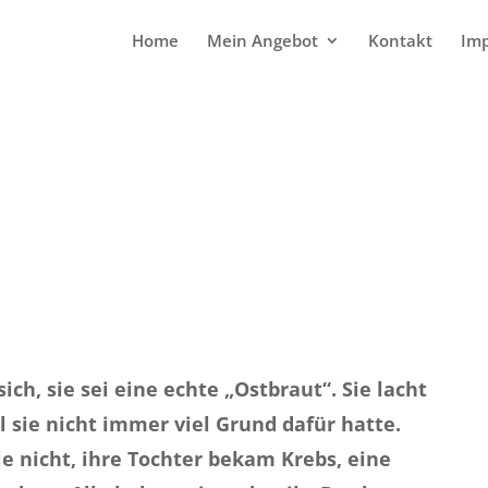
Home
Mein Angebot
Kontakt
Im
sich, sie sei eine echte „Ostbraut“. Sie lacht
l sie nicht immer viel Grund dafür hatte.
ie nicht, ihre Tochter bekam Krebs, eine