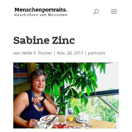
Sabine Zinc
von
Heike F. Fischer
|
Nov. 28, 2017
|
portraits