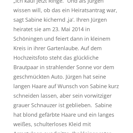
„Ich kauf jetzt Ringe.“ Und als Jürgen
wissen will, ob das ein Heiratsantrag war,
sagt Sabine kichernd ‚ja‘. Ihren Jürgen
heiratet sie am 23. Mai 2014 in
Schöningen und feiert dann in kleinem
Kreis in ihrer Gartenlaube. Auf dem
Hochzeitsfoto steht das glückliche
Brautpaar in strahlender Sonne vor dem
geschmückten Auto. Jürgen hat seine
langen Haare auf Wunsch von Sabine kurz
schneiden lassen, aber sein vorwitziger
grauer Schnauzer ist geblieben. Sabine
hat blond gefärbte Haare und ein langes
weißes, schulterloses Kleid mit