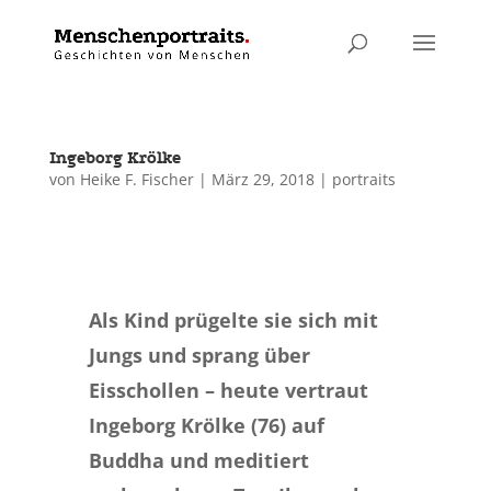
Ingeborg Krölke
von
Heike F. Fischer
|
März 29, 2018
|
portraits
Als Kind prügelte sie sich mit
Jungs und sprang über
Eisschollen – heute vertraut
Ingeborg Krölke (76) auf
Buddha und meditiert