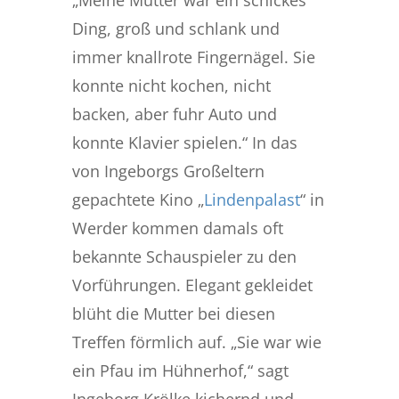
Ding, groß und schlank und
immer knallrote Fingernägel. Sie
konnte nicht kochen, nicht
backen, aber fuhr Auto und
konnte Klavier spielen.“ In das
von Ingeborgs Großeltern
gepachtete Kino „
Lindenpalast
“ in
Werder kommen damals oft
bekannte Schauspieler zu den
Vorführungen. Elegant gekleidet
blüht die Mutter bei diesen
Treffen förmlich auf. „Sie war wie
ein Pfau im Hühnerhof,“ sagt
Ingeborg Krölke kichernd und