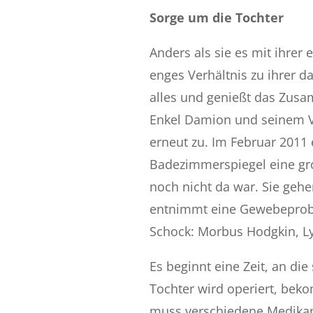
Sorge um die Tochter
Anders als sie es mit ihrer 
enges Verhältnis zu ihrer da
alles und genießt das Zusa
Enkel Damion und seinem Va
erneut zu. Im Februar 2011
Badezimmerspiegel eine gr
noch nicht da war. Sie gehen
entnimmt eine Gewebeprobe 
Schock: Morbus Hodgkin, 
Es beginnt eine Zeit, an die
Tochter wird operiert, be
muss verschiedene Medikam