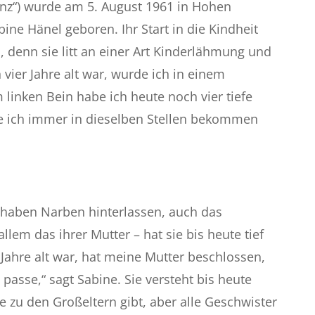
inz“) wurde am 5. August 1961 in Hohen
ine Hänel geboren. Ihr Start in die Kindheit
h, denn sie litt an einer Art Kinderlähmung und
h vier Jahre alt war, wurde ich in einem
linken Bein habe ich heute noch vier tiefe
ie ich immer in dieselben Stellen bekommen
n haben Narben hinterlassen, auch das
allem das ihrer Mutter – hat sie bis heute tief
b Jahre alt war, hat meine Mutter beschlossen,
e passe,“ sagt Sabine. Sie versteht bis heute
ie zu den Großeltern gibt, aber alle Geschwister