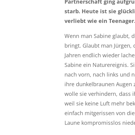
Partnerschaft ging aufgru
starb. Heute ist sie glüc
verliebt wie ein Teenager
Wenn man Sabine glaubt, da
bringt. Glaubt man Jürgen, 
Jahren endlich wieder lache
Sabine ein Naturereignis. 
nach vorn, nach links und n
ihre dunkelbraunen Augen
wolle sie verhindern, dass 
weil sie keine Luft mehr b
einfach mitgerissen von die
Laune kompromisslos niede