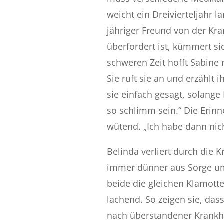
weicht ein Dreivierteljahr l
jähriger Freund von der Kra
überfordert ist, kümmert si
schweren Zeit hofft Sabine 
Sie ruft sie an und erzählt 
sie einfach gesagt, solange
so schlimm sein.“ Die Eri
wütend. „Ich habe dann nic
Belinda verliert durch die 
immer dünner aus Sorge um 
beide die gleichen Klamotte
lachend. So zeigen sie, da
nach überstandener Krankhei