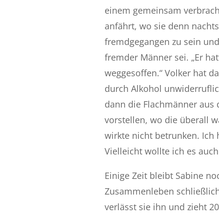
einem gemeinsam verbracht
anfährt, wo sie denn nachts
fremdgegangen zu sein und
fremder Männer sei. „Er ha
weggesoffen.“ Volker hat d
durch Alkohol unwiderruflic
dann die Flachmänner aus de
vorstellen, wo die überall 
wirkte nicht betrunken. Ich
Vielleicht wollte ich es auc
Einige Zeit bleibt Sabine n
Zusammenleben schließlich 
verlässt sie ihn und zieht 