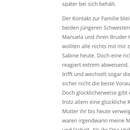
später bei sich behält.
Der Kontakt zur Familie blei
beiden jüngeren Schwestern
Manuela und ihren Bruder Hi
wollten alle nichts mit mir
Sabine heute. Doch eine rich
reagiert extrem abweisend, 
trifft und wechselt sogar d
sicher nicht die beste Vorau
Doch glücklicherweise gibt 
trotz allem eine glückliche K
Mutter ihr bis heute verwei
waren irgendwann meine Ma
und lächelt. Als ihr Opa stir