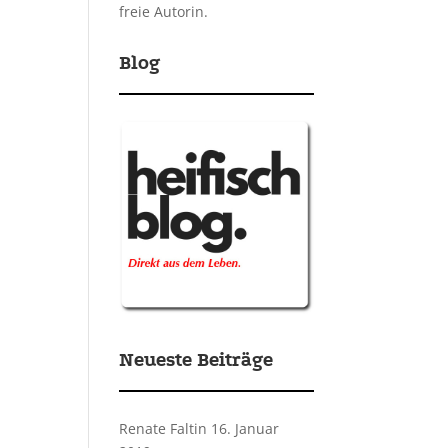
freie Autorin.
Blog
Neueste Beiträge
Renate Faltin
16. Januar