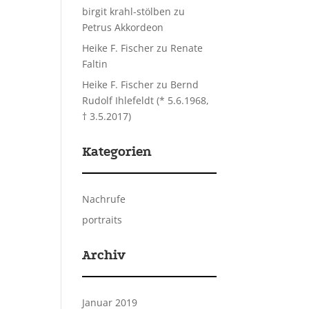
birgit krahl-stölben
zu
Petrus Akkordeon
Heike F. Fischer
zu
Renate
Faltin
Heike F. Fischer
zu
Bernd
Rudolf Ihlefeldt (* 5.6.1968,
† 3.5.2017)
Kategorien
Nachrufe
portraits
Archiv
Januar 2019