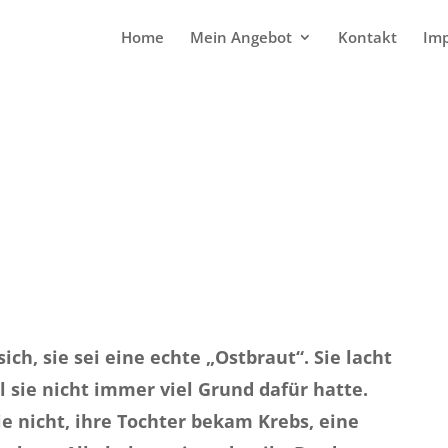
Home
Mein Angebot
Kontakt
Im
sich, sie sei eine echte „Ostbraut“. Sie lacht
l sie nicht immer viel Grund dafür hatte.
ie nicht, ihre Tochter bekam Krebs, eine