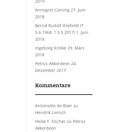
2019
Annegret Corsing
27. Juni
2018
Bernd Rudolf Ihlefeldt (*
5.6.1968, † 3.5.2017)
1. Juni
2018
Ingeborg Krölke
29. März
2018
Petrus Akkordeon
24.
Dezember 2017
Kommentare
Antoinette de Boer
zu
Hendrik Liersch
Heike F. Fischer
zu
Petrus
Akkordeon