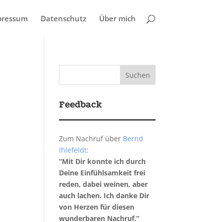
pressum
Datenschutz
Über mich
Feedback
Zum Nachruf über
Bernd
Ihlefeldt
:
“Mit Dir konnte ich durch
Deine Einfühlsamkeit frei
reden, dabei weinen, aber
auch lachen. Ich danke Dir
von Herzen für diesen
wunderbaren Nachruf.”