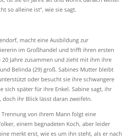
t so alleine ist“, wie sie sagt.
endorf, macht eine Ausbildung zur
ererin im Großhandel und trifft ihren ersten
e 20 Jahre zusammen und zieht mit ihm ihre
 und Belinda (29) groß. Sabines Mutter bleibt
unterstützt oder besucht sie ihre schwangere
e sich später für ihre Enkel. Sabine sagt, ihr
 doch ihr Blick lässt daran zweifeln.
 Trennung von ihrem Mann folgt eine
Volker, einem begnadeten Koch, aber leider
ine merkt erst, wie es um ihn steht, als er nach