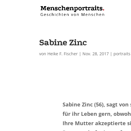
Sabine Zinc
von
Heike F. Fischer
|
Nov. 28, 2017
|
portraits
Sabine Zinc (56), sagt von 
für ihr Leben gern, obwoh
Ihre Mutter akzeptierte s