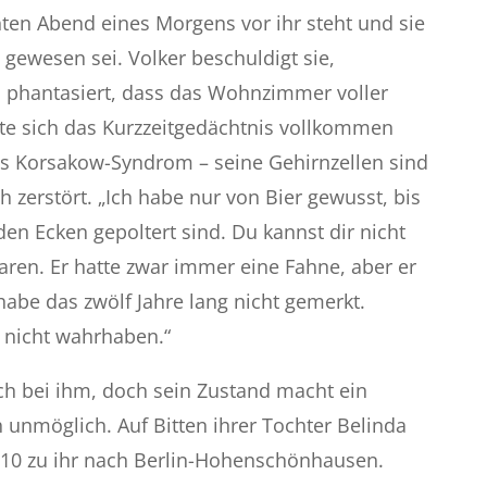
en Abend eines Morgens vor ihr steht und sie
 gewesen sei. Volker beschuldigt sie,
 phantasiert, dass das Wohnzimmer voller
tte sich das Kurzzeitgedächtnis vollkommen
as Korsakow-Syndrom – seine Gehirnzellen sind
h zerstört. „Ich habe nur von Bier gewusst, bis
n Ecken gepoltert sind. Du kannst dir nicht
waren. Er hatte zwar immer eine Fahne, aber er
 habe das zwölf Jahre lang nicht gemerkt.
h nicht wahrhaben.“
och bei ihm, doch sein Zustand macht ein
unmöglich. Auf Bitten ihrer Tochter Belinda
2010 zu ihr nach Berlin-Hohenschönhausen.