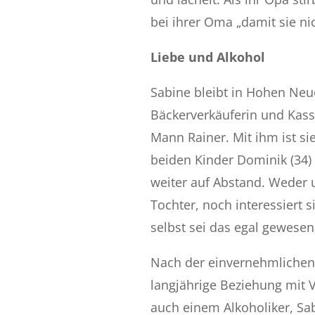
bei ihrer Oma „damit sie nich
Liebe und Alkohol
Sabine bleibt in Hohen Neu
Bäckerverkäuferin und Kassi
Mann Rainer. Mit ihm ist si
beiden Kinder Dominik
(34)
weiter auf Abstand. Weder 
Tochter, noch interessiert si
selbst sei das egal gewesen,
Nach der einvernehmlichen
langjährige Beziehung mit 
auch einem Alkoholiker, Sab