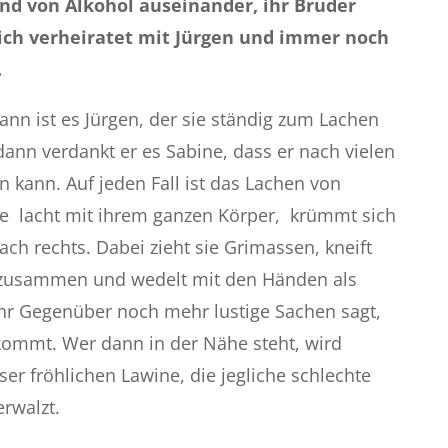
nd von Alkohol auseinander, ihr Bruder
klich verheiratet mit Jürgen und immer noch
.
nn ist es Jürgen, der sie ständig zum Lachen
dann verdankt er es Sabine, dass er nach vielen
n kann. Auf jeden Fall ist das Lachen von
Sie lacht mit ihrem ganzen Körper, krümmt sich
ach rechts. Dabei zieht sie Grimassen, kneift
 zusammen und wedelt mit den Händen als
ihr Gegenüber noch mehr lustige Sachen sagt,
ekommt. Wer dann in der Nähe steht, wird
ser fröhlichen Lawine, die jegliche schlechte
rwalzt.