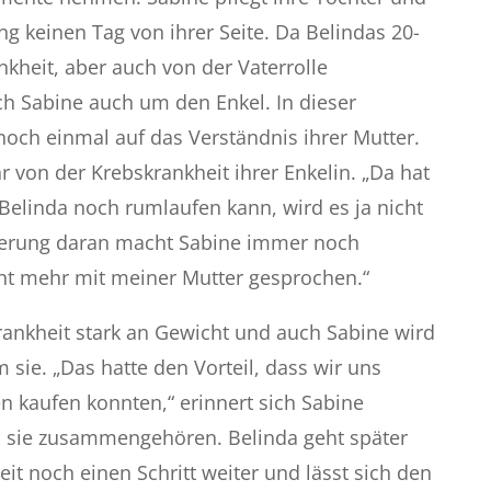
ang keinen Tag von ihrer Seite. Da Belindas 20-
nkheit, aber auch von der Vaterrolle
ch Sabine auch um den Enkel. In dieser
noch einmal auf das Verständnis ihrer Mutter.
ihr von der Krebskrankheit ihrer Enkelin. „Da hat
 Belinda noch rumlaufen kann, wird es ja nicht
nnerung daran macht Sabine immer noch
ht mehr mit meiner Mutter gesprochen.“
Krankheit stark an Gewicht und auch Sabine wird
sie. „Das hatte den Vorteil, dass wir uns
n kaufen konnten,“ erinnert sich Sabine
ss sie zusammengehören. Belinda geht später
t noch einen Schritt weiter und lässt sich den