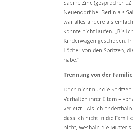
Sabine Zinc (gesprochen „Z
Neuendorf bei Berlin als Sab
war alles andere als einfac
konnte nicht laufen. „Bis ic
Kinderwagen geschoben. Im 
Löcher von den Spritzen, d
habe.“
Trennung von der Familie
Doch nicht nur die Spritze
Verhalten ihrer Eltern – vor 
verletzt. „Als ich anderthal
dass ich nicht in die Famili
nicht, weshalb die Mutter s