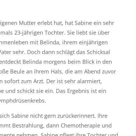
eigenen Mutter erlebt hat, hat Sabine ein sehr
mals 23-jährigen Tochter. Sie liebt sie über
mmenleben mit Belinda, ihrem einjährigen
ter sehr. Doch dann schlägt das Schicksal
 entdeckt Belinda morgens beim Blick in den
oße Beule an ihrem Hals, die am Abend zuvor
 sofort zum Arzt. Der ist sehr alarmiert,
und schickt sie ein. Das Ergebnis ist ein
Lymphdrüsenkrebs.
 sich Sabine nicht gern zurückerinnert. Ihre
kommt Bestrahlung, dann Chemotherapie und
ente nehmen. Sabine pflegt ihre Tochter und